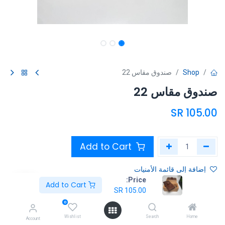
Shop
صندوق مقاس 22
صندوق مقاس 22
SR
105.00
Add to Cart
إضافة إلى قائمة الأمنيات
Price:
Add to Cart
SR
105.00
Share :
0
Terms and Conditions :
Wishlist
Search
Home
Account