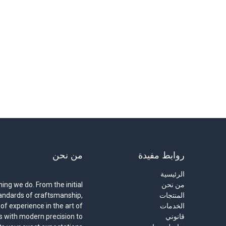
روابط مفيدة
من نحن
الرئيسية
من نحن
hing we do. From the initial
المنتجات
standards of craftsmanship,
الخدمات
of experience in the art of
قانوني
es with modern precision to