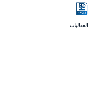
الرئيسية
Project Estimator
tric Shape
الفعاليات