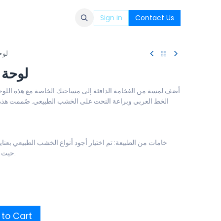
Sign in
Contact Us
لوح
لوحة 
أضف لمسة من الفخامة الدافئة إلى مساحتك الخاصة مع هذه اللوحة 
الخط العربي وبراعة النحت على الخشب الطبيعي. صُممت هذه 
خامات من الطبيعة: تم اختيار أجود أنواع الخشب الطبيعي بعنا
حيث العروق والظلال الخشبية التي لا تتكرر.
to Cart