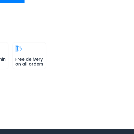
hin
Free delivery
on all orders