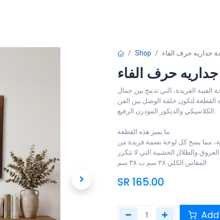
Shape
Shop
Contact us
Events
Shop
ة جداريه حرف الفاء
جداريه حرف الفاء
الفنية الفريدة، التي تدمج بين جمال
القطعة لتكون حلقة الوصل بين الفن
الكلاسيكي والديكور المودرن الرفيع.
ما يميز هذه القطعة:
ية، مما يمنح كل لوحة بصمة فريدة من
المقاس الكلي ٣٨ سم ب ٣٨ سم
SR
165.00
Add 