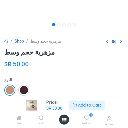
Shop
مزهرية حجم وسط
مزهرية حجم وسط
SR
50.00
النوع
Price:
Add to Cart
Add to Cart
SR
50.00
0
Add to wishlist
Home
Search
Wishlist
Account